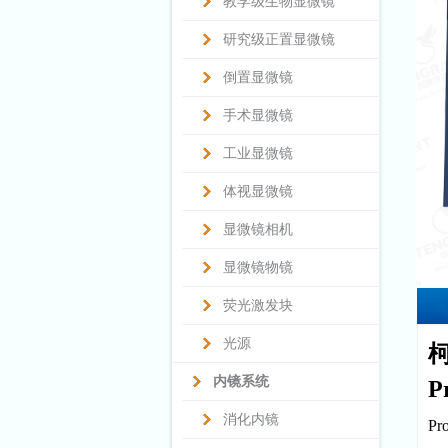
教学级生物显微镜
研究级正置显微镜
倒置显微镜
手术显微镜
工业显微镜
体视显微镜
显微镜相机
显微镜物镜
荧光激发块
光源
柯
内镜系统
P
消化内镜
P