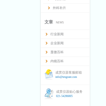
外科补片
文章
NEWS
行业新闻
企业新闻
显微百科
内镜百科
成贯仪器客服邮箱
info@tengrant.com
成贯仪器贴心服务
021-54286005