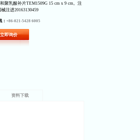
聚乳酸补片TEM1509G 15 cm x 9 cm。注
注进20163130459
线：
+86-021-5428 6005
立即询价
资料下载