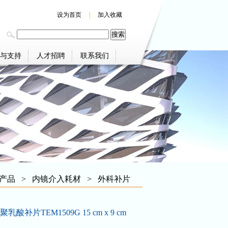
设为首页
|
加入收藏
与支持
人才招聘
联系我们
产品
>
内镜介入耗材
>
外科补片
酸补片TEM1509G 15 cm x 9 cm