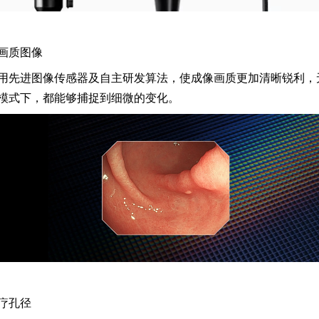
画质图像
用先进图像传感器及自主研发算法，使成像画质更加清晰锐利，无
模式下，都能够捕捉到细微的变化。
(来源：成贯仪器)
疗孔径