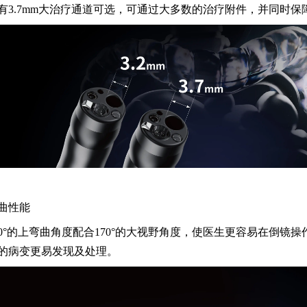
有3.7mm大治疗通道可选，可通过大多数的治疗附件，并同时
曲性能
10°的上弯曲角度配合170°的大视野角度，使医生更容易在倒镜
的病变更易发现及处理。