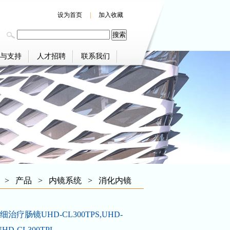
设为首页
|
加入收藏
与支持
人才招聘
联系我们
>
产品
>
内镜系统
>
消化内镜
治疗肠镜UHD-CL300TPS,UHD-
,UHD-CL300TPL