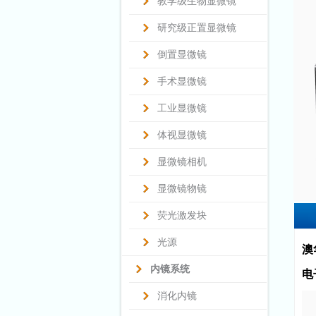
教学级生物显微镜
研究级正置显微镜
倒置显微镜
手术显微镜
工业显微镜
体视显微镜
显微镜相机
显微镜物镜
荧光激发块
光源
澳华
内镜系统
电
消化内镜