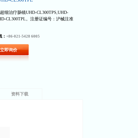
细治疗肠镜UHD-CL300TPS,UHD-
,UHD-CL300TPL。注册证编号：沪械注准
线：
+86-021-5428 6005
立即询价
资料下载