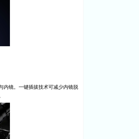
与内镜。一键插拔技术可减少内镜脱
。