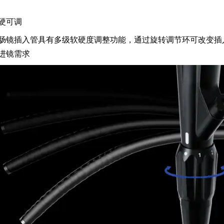
硬可调
(来源：成贯仪器)
肠镜插入管具有多级软硬度调整功能，通过旋转调节环可改变插
进镜需求