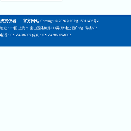
成贯仪器
官方网站
Copyright © 2026
沪ICP备15011496号-1
地址：中国 上海市 宝山区陆翔路111弄(绿地公园广场)1号楼602
电话：021-54286005 传真：021-54286005-8002