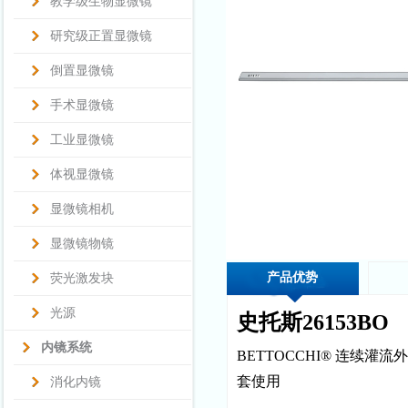
教学级生物显微镜
研究级正置显微镜
倒置显微镜
手术显微镜
工业显微镜
体视显微镜
显微镜相机
显微镜物镜
产品优势
荧光激发块
光源
史托斯26153BO
内镜系统
BETTOCCHI® 连续灌
套使用
消化内镜