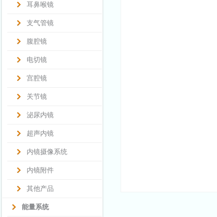
耳鼻喉镜
支气管镜
腹腔镜
电切镜
宫腔镜
关节镜
泌尿内镜
超声内镜
内镜摄像系统
内镜附件
其他产品
能量系统