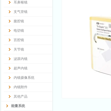
耳鼻喉镜
支气管镜
腹腔镜
电切镜
宫腔镜
关节镜
泌尿内镜
超声内镜
内镜摄像系统
内镜附件
其他产品
能量系统