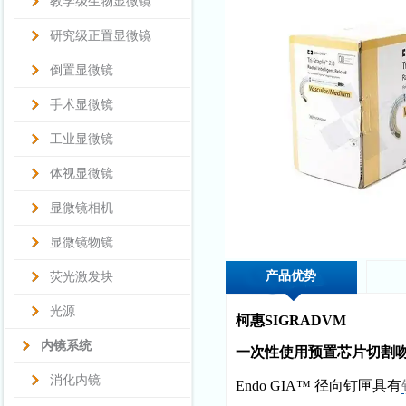
教学级生物显微镜
研究级正置显微镜
倒置显微镜
手术显微镜
工业显微镜
体视显微镜
显微镜相机
显微镜物镜
产品优势
荧光激发块
光源
柯惠SIGRADVM
内镜系统
一次性使用预置芯片切割
消化内镜
Endo GIA™ 径向钉匣具有