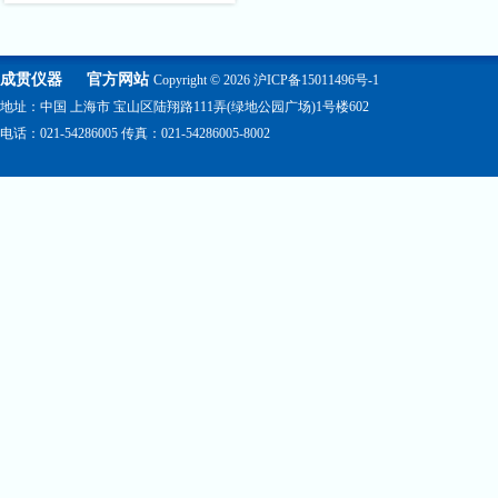
成贯仪器
官方网站
Copyright © 2026
沪ICP备15011496号-1
地址：中国 上海市 宝山区陆翔路111弄(绿地公园广场)1号楼602
电话：021-54286005 传真：021-54286005-8002