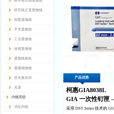
教学级生物显微镜
研究级正置显微镜
倒置显微镜
手术显微镜
工业显微镜
体视显微镜
显微镜相机
显微镜物镜
产品优势
荧光激发块
光源
柯惠GIA8038L
内镜系统
GIA 一次性钉匣 
消化内镜
采用 DST Series 技术的 GI