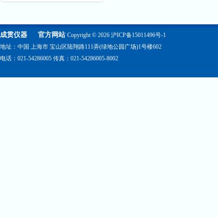
成贯仪器
官方网站
Copyright © 2026
沪ICP备15011496号-1
地址：中国 上海市 宝山区陆翔路111弄(绿地公园广场)1号楼602
电话：021-54286005 传真：021-54286005-8002