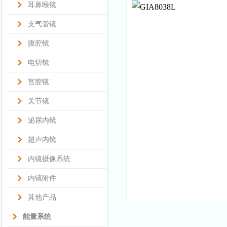
耳鼻喉镜
支气管镜
腹腔镜
电切镜
宫腔镜
关节镜
泌尿内镜
超声内镜
内镜摄像系统
内镜附件
其他产品
能量系统