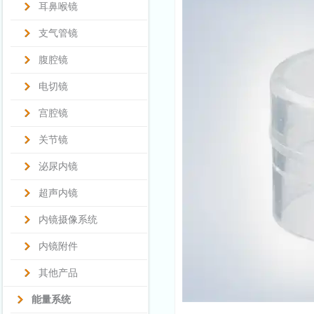
耳鼻喉镜
支气管镜
腹腔镜
电切镜
宫腔镜
关节镜
泌尿内镜
超声内镜
内镜摄像系统
内镜附件
其他产品
能量系统