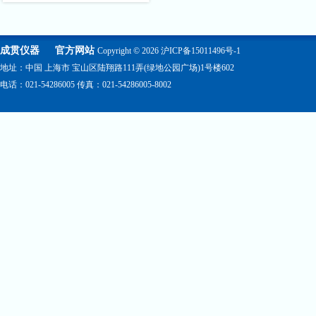
成贯仪器
官方网站
Copyright © 2026
沪ICP备15011496号-1
地址：中国 上海市 宝山区陆翔路111弄(绿地公园广场)1号楼602
电话：021-54286005 传真：021-54286005-8002