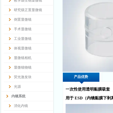
教学级生物显微镜
研究级正置显微镜
倒置显微镜
手术显微镜
工业显微镜
体视显微镜
显微镜相机
显微镜物镜
产品优势
荧光激发块
光源
一次性使用透明黏膜吸套
内镜系统
用于 ESD（内镜黏膜下
消化内镜