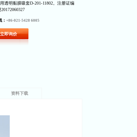
透明黏膜吸套D-201-11802。注册证编
172060327
线：
+86-021-5428 6005
立即询价
资料下载