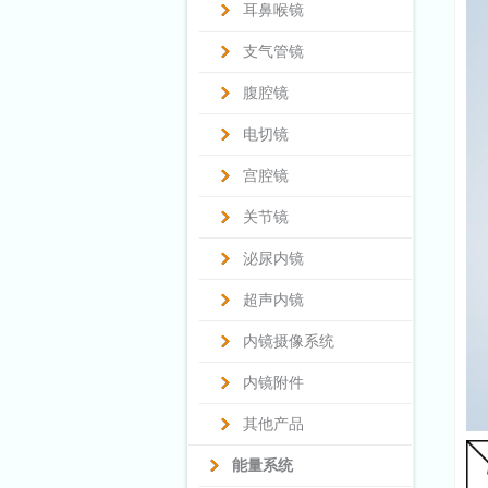
耳鼻喉镜
支气管镜
腹腔镜
电切镜
宫腔镜
关节镜
泌尿内镜
超声内镜
内镜摄像系统
内镜附件
其他产品
能量系统