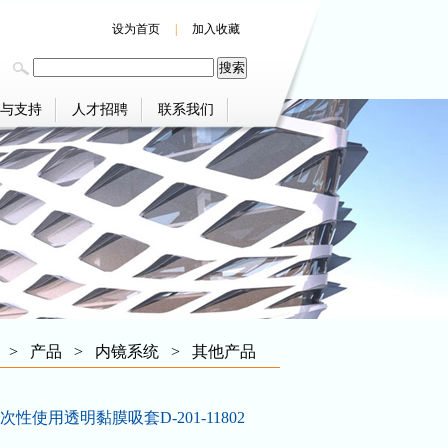
设为首页
|
加入收藏
与支持
人才招聘
联系我们
>
产品
>
内镜系统
>
其他产品
性使用透明黏膜吸套D-201-11802