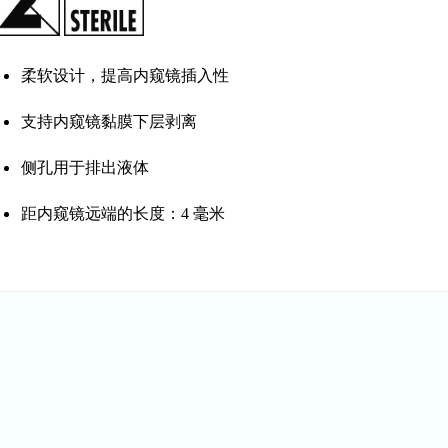
柔软设计，提高内窥镜插入性
支持内窥镜黏膜下层剥离
侧孔用于排出液体
距内窥镜远端的长度：4 毫米