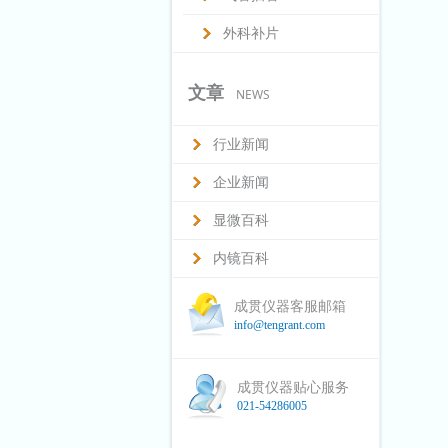
外科补片
文章
NEWS
行业新闻
企业新闻
显微百科
内镜百科
成贯仪器客服邮箱
info@tengrant.com
成贯仪器贴心服务
021-54286005