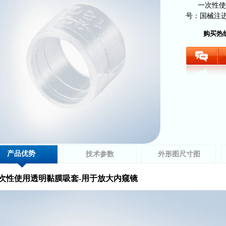
一次性使用
号：国械注进20
购买热
产品优势
技术参数
外形图尺寸图
次性使用透明黏膜吸套-用于放大内窥镜