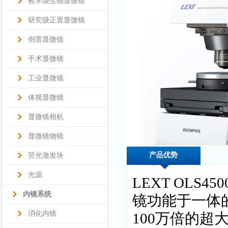
教学级生物显微镜
研究级正置显微镜
倒置显微镜
手术显微镜
工业显微镜
体视显微镜
显微镜相机
显微镜物镜
产品优势
荧光激发块
光源
LEXT OLS450
内镜系统
镜功能于一体
消化内镜
100
万倍的超