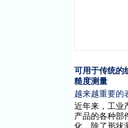
可用于传统的
糙度测量
越来越重要的
近年来，
工业
产品的各种部
化，
除了形状