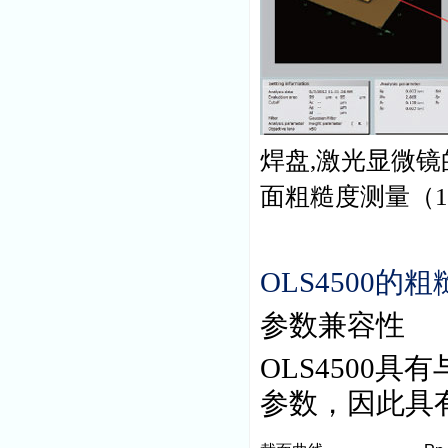
焊盘,
激光显微镜
面粗糙度测量（
OLS4500
的粗
参数兼容性
OLS4500
具有
参数，因此具