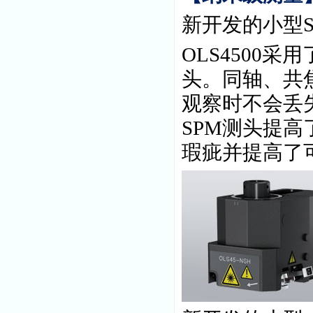
新开发的小型
OLS4500
采用
头。同轴、共
观察时不会丢
SPM
测头提高
瑕疵并提高了