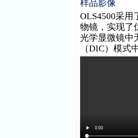
样品影像
OLS4500
采用
物镜，
实现了
光学显微镜中
（
DIC
）模式