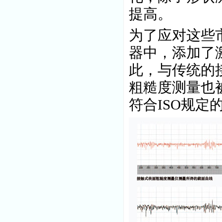
提高。
为了应对这些
器中，
添加了
此，
与传统的
粗糙度测量也
符合
ISO
规定