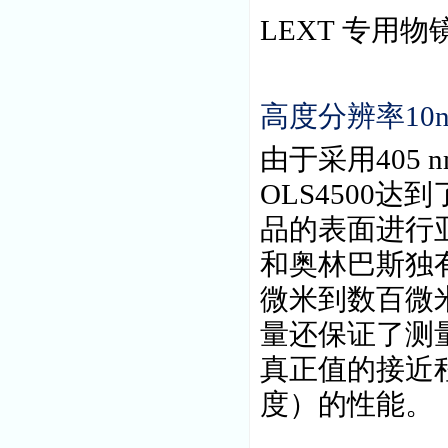
LEXT
专用
高度分辨率
10
由于采用
405 
OLS4500
达到
品的表面进行
和奥林巴斯独
微米到数百微
量还保证了测
真正值的接近
度）的性能。