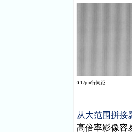
0.12μm
行间距
从大范围拼接
高倍率影像容