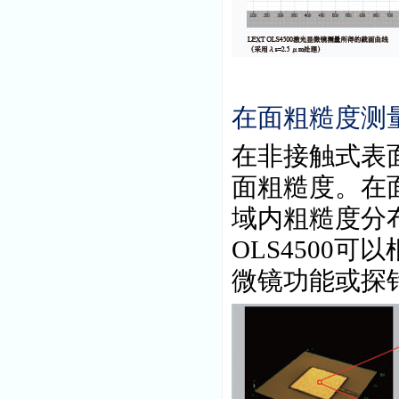
在面粗糙度测
在非接触式表
面粗糙度。在
域内粗糙度分
OLS4500
可以
微镜功能或探