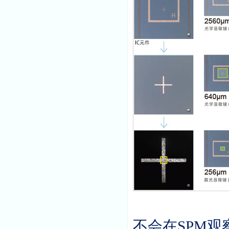
不会在
SPM
观