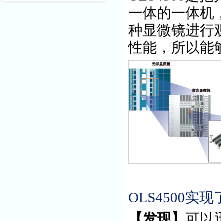
一体的一体机
种显微镜进行
性能，所以能
OLS4500
实现
【发现】
可以