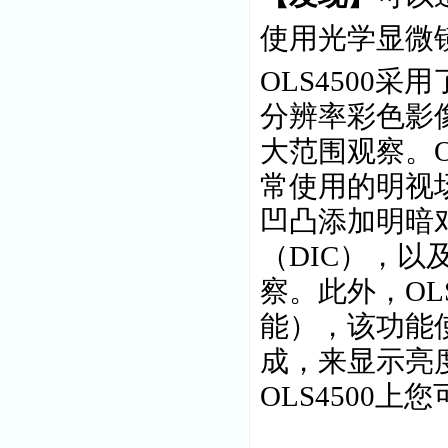
使用光学显微
OLS4500
采用
分辨率彩色影
大范围观察。
常使用的明视
凹凸添加明暗
（
DIC
），
以
察。此外，
OL
能），
该功能
成，
来显示亮
OLS4500
上您