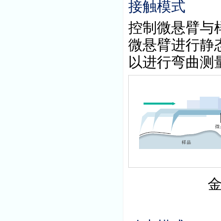
接触模式
控制微悬臂与
微悬臂进行静
以进行弯曲测
金属