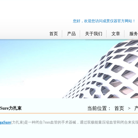
您好，欢迎您访问成贯仪器官方网站！
首页
产品
关于我们
文章
服务
当前位置：
首页
>
aSure力扎束
gaSure
(力扎束)是一种闭合7mm血管的手术器械，通过双极能量压缩血管和闭合来