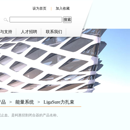
设为首页
|
加入收藏
与支持
人才招聘
联系我们
产品
>
能量系统
>
LigaSure力扎束
实现止血。是柯惠切割闭合器的产品名称。