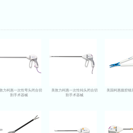
敦力柯惠一次性弯头闭合切
美敦力柯惠一次性钝头闭合切
美国柯惠腹腔镜开口
割手术器械
割手术器械
LF1923/LF1937/LF1944
LF1823/LF1837/LF1844