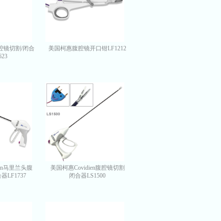
腔镜切割/闭合
美国柯惠腹腔镜开口钳LF1212
623
ien马里兰头腹
美国柯惠Covidien腹腔镜切割
LF1737
闭合器LS1500