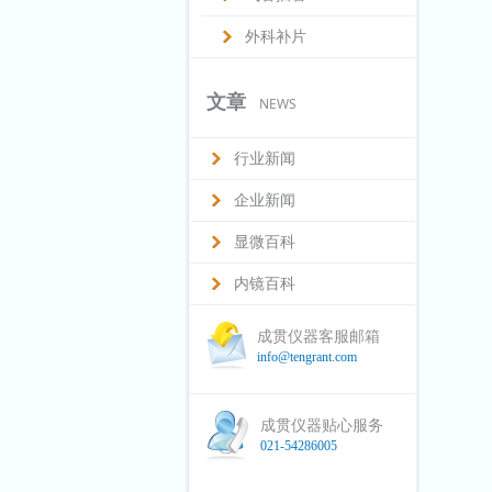
外科补片
文章
NEWS
行业新闻
企业新闻
显微百科
内镜百科
成贯仪器客服邮箱
info@tengrant.com
成贯仪器贴心服务
021-54286005