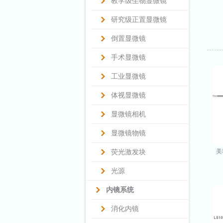
教学级生物显微镜
研究级正置显微镜
倒置显微镜
手术显微镜
工业显微镜
体视显微镜
显微镜相机
显微镜物镜
美
荧光激发块
光源
内镜系统
消化内镜