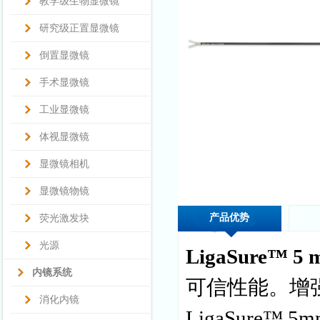
教学级生物显微镜
研究级正置显微镜
倒置显微镜
手术显微镜
工业显微镜
体视显微镜
显微镜相机
显微镜物镜
产品优势
荧光激发块
光源
LigaSure™
内镜系统
可信性能。增
消化内镜
LigaSure™