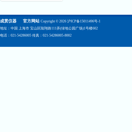
成贯仪器
官方网站
Copyright © 2026
沪ICP备15011496号-1
地址：中国 上海市 宝山区陆翔路111弄(绿地公园广场)1号楼602
电话：021-54286005 传真：021-54286005-8002