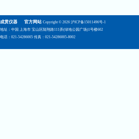
成贯仪器
官方网站
Copyright © 2026
沪ICP备15011496号-1
地址：中国 上海市 宝山区陆翔路111弄(绿地公园广场)1号楼602
电话：021-54286005 传真：021-54286005-8002