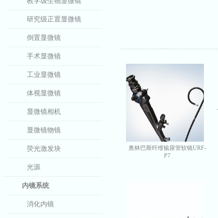
教学级生物显微镜
研究级正置显微镜
倒置显微镜
手术显微镜
工业显微镜
体视显微镜
显微镜相机
显微镜物镜
奥林巴斯纤维输尿管软镜URF-
荧光激发块
P7
光源
内镜系统
消化内镜