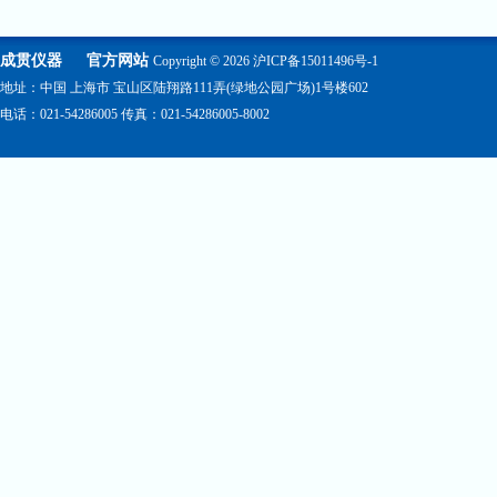
成贯仪器
官方网站
Copyright © 2026
沪ICP备15011496号-1
地址：中国 上海市 宝山区陆翔路111弄(绿地公园广场)1号楼602
电话：021-54286005 传真：021-54286005-8002