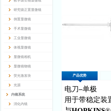
教学级生物显微镜
研究级正置显微镜
倒置显微镜
手术显微镜
工业显微镜
体视显微镜
显微镜相机
显微镜物镜
产品优势
荧光激发块
光源
电刀
–
单极
内镜系统
用于带稳定装
消化内镜
与
HOPKINS