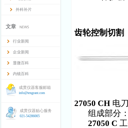
外科补片
文章
NEWS
齿轮控制切割
行业新闻
企业新闻
显微百科
内镜百科
成贯仪器客服邮箱
info@tengrant.com
27050 CH
电
成贯仪器贴心服务
组成部分
021-54286005
27050 C
工