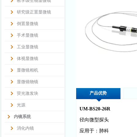
教学级生物显微镜
研究级正置显微镜
倒置显微镜
手术显微镜
工业显微镜
体视显微镜
显微镜相机
显微镜物镜
产品优势
荧光激发块
光源
UM-BS20-26R
内镜系统
径向微型探头
消化内镜
应用于：肺科