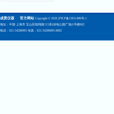
成贯仪器
官方网站
Copyright © 2026
沪ICP备15011496号-1
地址：中国 上海市 宝山区陆翔路111弄(绿地公园广场)1号楼602
电话：021-54286005 传真：021-54286005-8002