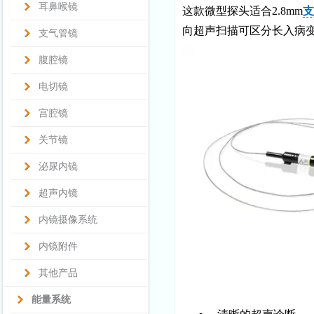
耳鼻喉镜
这款微型探头适合2.8mm
支
向超声扫描可区分长入病
支气管镜
腹腔镜
电切镜
宫腔镜
关节镜
泌尿内镜
超声内镜
内镜摄像系统
内镜附件
其他产品
能量系统