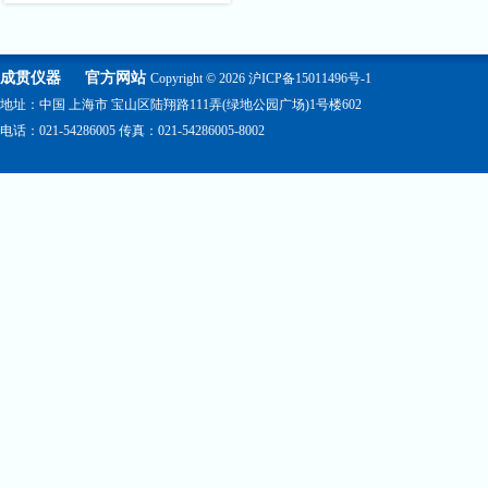
成贯仪器
官方网站
Copyright © 2026
沪ICP备15011496号-1
地址：中国 上海市 宝山区陆翔路111弄(绿地公园广场)1号楼602
电话：021-54286005 传真：021-54286005-8002