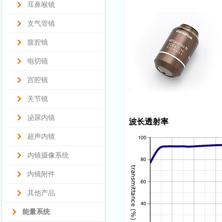
耳鼻喉镜
支气管镜
腹腔镜
电切镜
宫腔镜
关节镜
泌尿内镜
波长透射率
超声内镜
内镜摄像系统
内镜附件
其他产品
能量系统