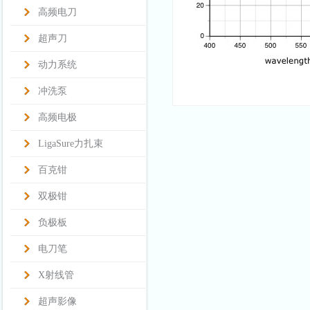
高频电刀
超声刀
动力系统
冲洗泵
高频电极
LigaSure力扎束
百克钳
双极钳
负极板
电刀笔
X射线管
超声影像