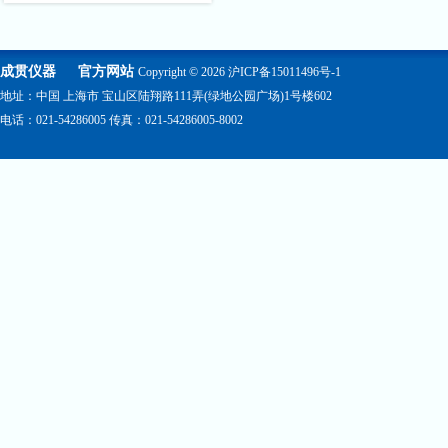
成贯仪器
官方网站
Copyright © 2026
沪ICP备15011496号-1
地址：中国 上海市 宝山区陆翔路111弄(绿地公园广场)1号楼602
电话：021-54286005 传真：021-54286005-8002