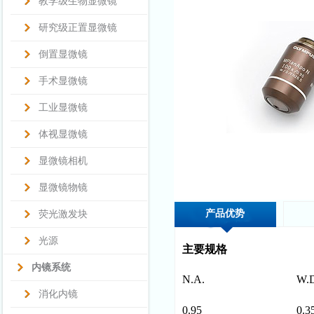
教学级生物显微镜
研究级正置显微镜
倒置显微镜
手术显微镜
工业显微镜
体视显微镜
显微镜相机
显微镜物镜
产品优势
荧光激发块
光源
主要规格
内镜系统
N.A.
W.
消化内镜
0.95
0.3