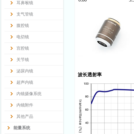
耳鼻喉镜
支气管镜
腹腔镜
电切镜
宫腔镜
关节镜
泌尿内镜
波长透射率
超声内镜
内镜摄像系统
内镜附件
其他产品
能量系统