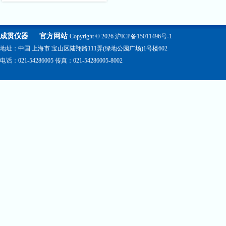
成贯仪器
官方网站
Copyright © 2026
沪ICP备15011496号-1
地址：中国 上海市 宝山区陆翔路111弄(绿地公园广场)1号楼602
电话：021-54286005 传真：021-54286005-8002