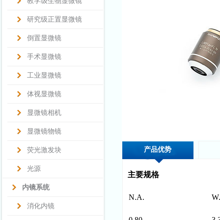
教学级生物显微镜
研究级正置显微镜
倒置显微镜
手术显微镜
工业显微镜
体视显微镜
显微镜相机
显微镜物镜
产品优势
荧光激发块
光源
主要规格
内镜系统
N.A.
W.
消化内镜
0.80
3.