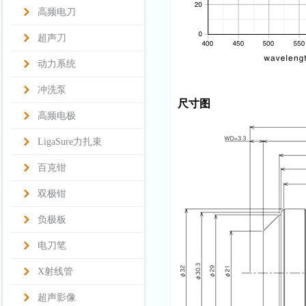
高频电刀
超声刀
动力系统
冲洗泵
尺寸图
高频电极
LigaSure力扎束
百克钳
双极钳
负极板
电刀笔
X射线管
超声影像