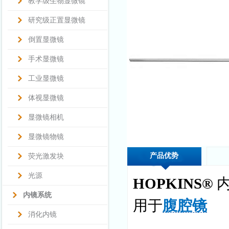
教学级生物显微镜
研究级正置显微镜
倒置显微镜
手术显微镜
工业显微镜
体视显微镜
显微镜相机
显微镜物镜
产品优势
荧光激发块
光源
HOPKINS®
内镜系统
用于
腹腔镜
消化内镜