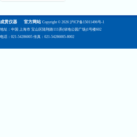
成贯仪器
官方网站
Copyright © 2026
沪ICP备15011496号-1
地址：中国 上海市 宝山区陆翔路111弄(绿地公园广场)1号楼602
电话：021-54286005 传真：021-54286005-8002