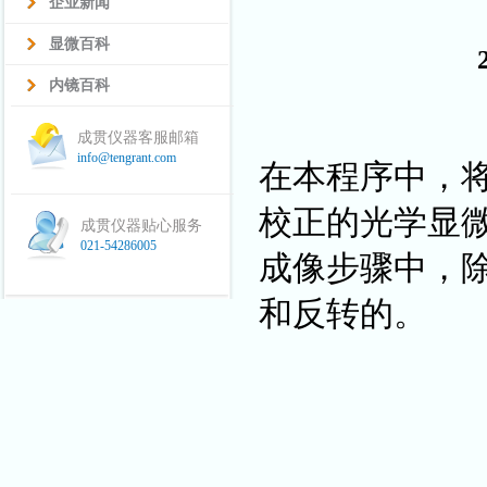
企业新闻
显微百科
内镜百科
成贯仪器客服邮箱
info@tengrant.com
在本程序中，
校正的光学显
成贯仪器贴心服务
021-54286005
成像步骤中，除
和反转的。