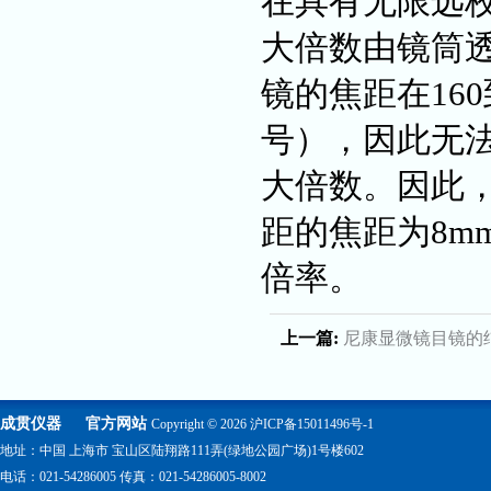
在具有无限远
大倍数由镜筒
镜的焦距在16
号），因此无法
大倍数。因此，
距的焦距为8mm
倍率。
上一篇:
尼康显微镜目镜的
成贯仪器
官方网站
Copyright © 2026
沪ICP备15011496号-1
地址：中国 上海市 宝山区陆翔路111弄(绿地公园广场)1号楼602
电话：021-54286005 传真：021-54286005-8002