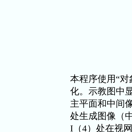
本程序使用“对
化。示教图中
主平面和中间像
处生成图像（
I（4）处在视