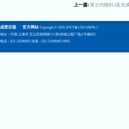
上一篇:
富士内镜BLI蓝光
成贯仪器
官方网站
Copyright © 2026
沪ICP备15011496号-1
地址：中国 上海市 宝山区陆翔路111弄(绿地公园广场)1号楼602
电话：021-54286005 传真：021-54286005-8002