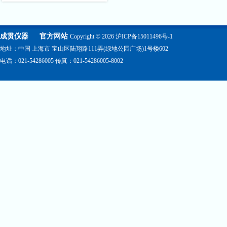
成贯仪器
官方网站
Copyright © 2026
沪ICP备15011496号-1
地址：中国 上海市 宝山区陆翔路111弄(绿地公园广场)1号楼602
电话：021-54286005 传真：021-54286005-8002