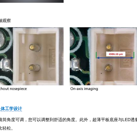
轴观察
人体工学设计
镜筒角度可调，您可以调整到舒适的角度。此外，超薄平板底座与LED透
比轻松。