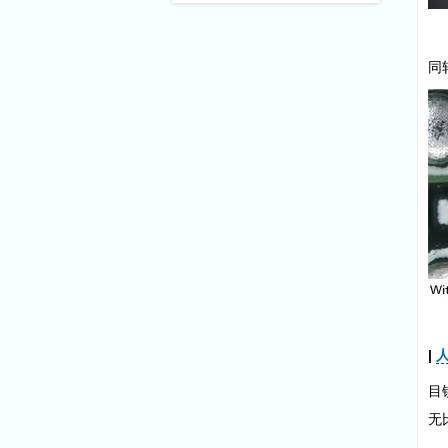
同
|
目
无