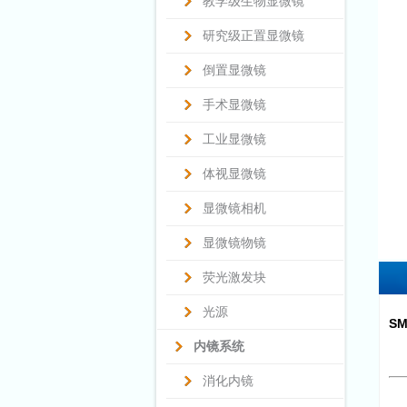
教学级生物显微镜
研究级正置显微镜
倒置显微镜
手术显微镜
工业显微镜
体视显微镜
显微镜相机
显微镜物镜
荧光激发块
光源
SM
内镜系统
消化内镜