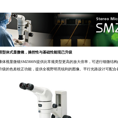
用型体式显微镜，操控性与基础性能现已升级
康体视显微镜SMZ800N
提供比常规类型更高的放大倍率，可进行细微结构
升级的色差校正功能，提供全视野明亮锐利的图像。平行光路设计可配合
。
（来源：成贯仪器）