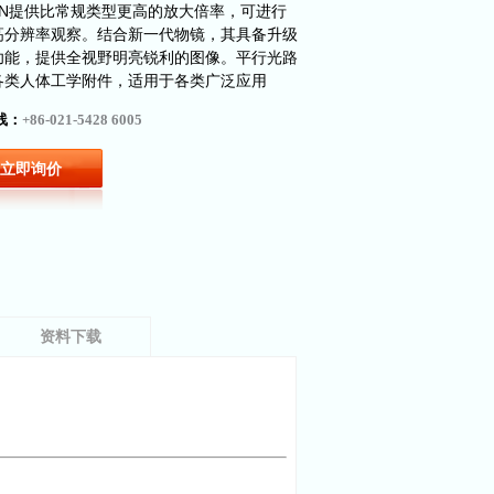
00N提供比常规类型更高的放大倍率，可进行
高分辨率观察。结合新一代物镜，其具备升级
功能，提供全视野明亮锐利的图像。平行光路
各类人体工学附件，适用于各类广泛应用
线：
+86-021-5428 6005
立即询价
资料下载