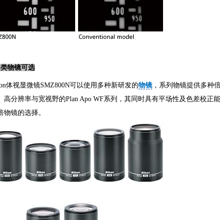
各类物镜可选
kon体视显微镜SMZ800N
可以使用多种新研发的
物镜
，系列物镜提供多种
、高分辨率与宽视野的Plan Apo WF系列，其同时具有平场性及色差校正
倍物镜的选择。