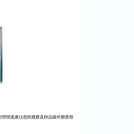
射照明底座让您的观察及样品操作都变得