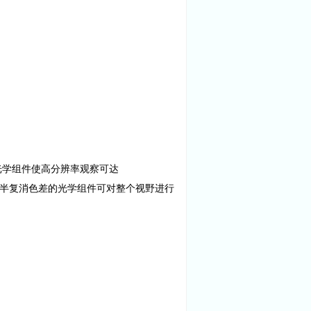
径光学组件使高分辨率观察可达
N机身中使用半复消色差的光学组件可对整个视野进行