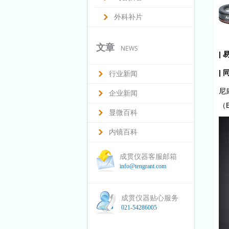
外科补片
文章
NEWS
|
|
行业新闻
尼
企业新闻
（
显微百科
内镜百科
成贯仪器客服邮箱
info@tengrant.com
成贯仪器贴心服务
021-54286005