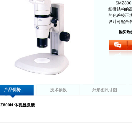
SMZ8
细微结构的
的色差校正
设计可配合
购买热
产品优势
技术参数
外形图尺寸图
Z800N
体视显微镜