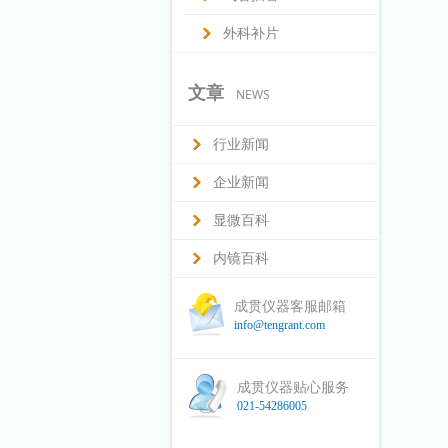
外科补片
文章
NEWS
行业新闻
企业新闻
显微百科
内镜百科
成贯仪器客服邮箱
info@tengrant.com
成贯仪器贴心服务
021-54286005