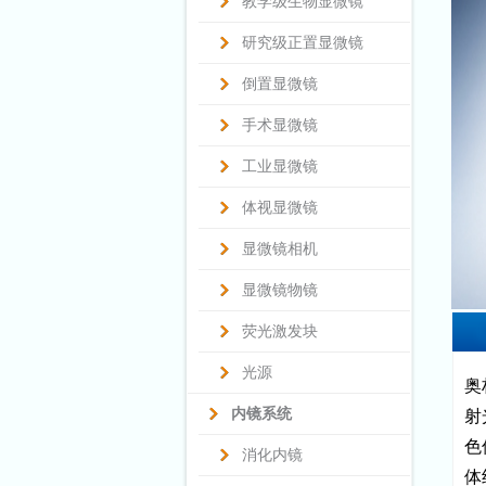
教学级生物显微镜
研究级正置显微镜
倒置显微镜
手术显微镜
工业显微镜
体视显微镜
显微镜相机
显微镜物镜
荧光激发块
光源
奥
内镜系统
射
色
消化内镜
体