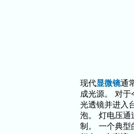
现代
显微镜
通
成光源。 对
光透镜并进入
泡。 灯电压
制。 一个典