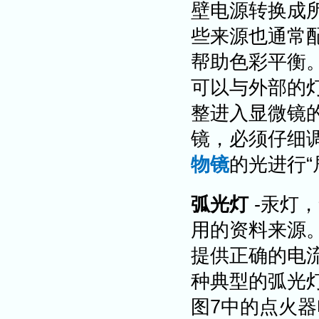
壁电源转换成所
些来源也通常
帮助色彩平衡
可以与外部的灯
整进入显微镜
镜，必须仔细
物镜
的光进行“
弧光灯
-汞灯
用的资料来源
提供正确的电
种典型的弧光灯
图7中的点火