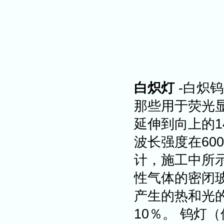
白炽灯
-白炽
那些用于荧光显
延伸到向上的1
波长强度在60
计，施工中所
性气体的密闭
产生的热和光
10％。 钨灯