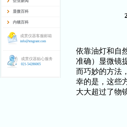
企业新闻
显微百科
内镜百科
成贯仪器客服邮箱
info@tengrant.com
依靠油灯和自
成贯仪器贴心服务
准确）显微镜
021-54286005
而巧妙的方法
幸的是，这些
大大超过了物