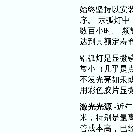
始终坚持以安
序。 汞弧灯中
数百小时。 频
达到其额定寿
锆弧灯是显微
常小（几乎是点
不发光亮如汞
用彩色胶片显
激光光源
-近
米，特别是氩
管成本高，已