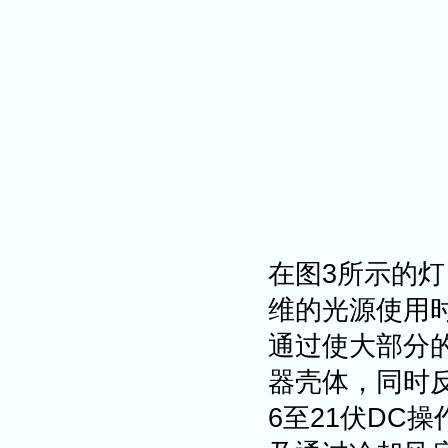
在图3所示的
维的光源使用
通过使大部分
器壳体，同时
6至21伏DC