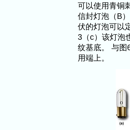
可以使用青铜
信封灯泡（B
伏的灯泡可以
3（c）该灯
纹基底。 与图
用端上。