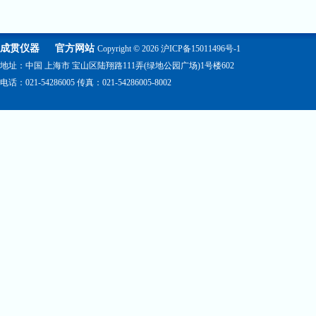
成贯仪器
官方网站
Copyright © 2026
沪ICP备15011496号-1
地址：中国 上海市 宝山区陆翔路111弄(绿地公园广场)1号楼602
电话：021-54286005 传真：021-54286005-8002