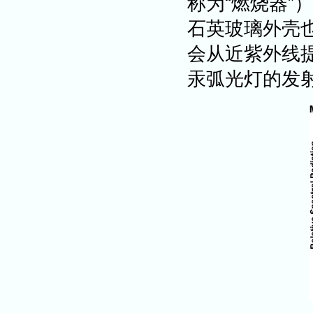
称为“燃烧器”
石英玻璃外壳
会从近紫外线
汞弧光灯的发