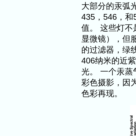
大部分的汞弧光灯
435，546
值。 这些灯
显微镜），但
的过滤器，绿线
406纳米的近
光。 一个汞蒸
彩色摄影，因
色彩再现。