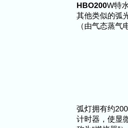
HBO200
W特
其他类似的弧
（由气态蒸气
弧灯拥有约20
计时器，使显