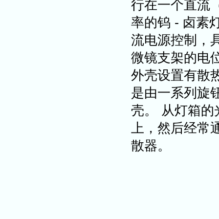
行在一个直流（
率的钨 - 卤
流电源控制，
微镜支架的电
外壳设置有散
是由一系列旋
壳。 从灯箱
上，然后经常
散器。