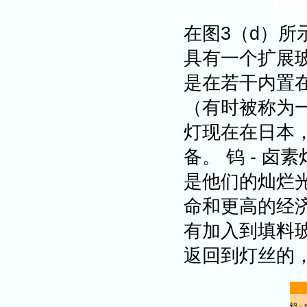
在图3（d）所
具有一个扩展
是在若干内置
（有时被称为一
灯现在在日本
备。 钨 - 
是他们的灿烂
命和更高的经济
有加入到填料
返回到灯丝的
钨 