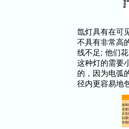
氙灯具有在可见
不具有非常高
线不足; 他们
这种灯的需要
的，因为电弧
径内更容易地
汞和
在使
正在
以避
在他