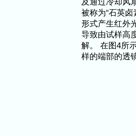
及通过冷却风
被称为“石英卤
形式产生红外
导致由试样高
解。 在图4
样的端部的透