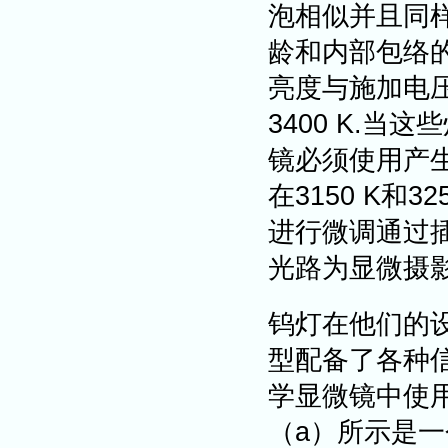
泡相似并且同
龄和内部包络
亮度与施加电压
3400 K.
镜必须使用产
在3150 K和
进行微调通过
光路为显微摄
钨灯在他们的
型配备了各种
学显微镜中使
（a）所示是一