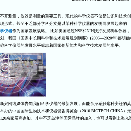
不开测量，仪器是测量的重要工具。现代的科学仪器不仅是知识和技术创
现形式。甚至不乏部分学科分支是以某种科学仪器的发明而发展起来的，
学仪器
作为国家发展战略。 比如美国通过NSF和NIH扶持发展科学仪
划、我国《国家中长期科学和技术发展规划纲要》(2006—2020年)都
称科学仪器的发展水平标志着国家创新能力和科学技术发展的水平。
新兴网络媒体告知我们科学仪器的最新发展，而能亲身感触这种变迁的莫过
举办的中国国际生物技术和仪器设备博览会（2010 BIOTECH CHIN
120余家展商参加。其中不乏岛津等国际品牌的加入，也可以看到上海光