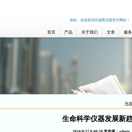
您好，欢迎您访问成贯仪器官方网站！
首页
产品
关于我们
文章
服务
当
生命科学仪器发展新
2016/8/17 8:40:20 发布者：admin