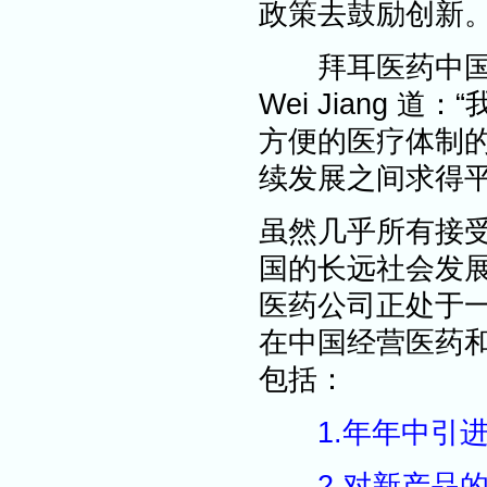
政策去鼓励创新
拜耳医药中国公
Wei Jiang
方便的医疗体制
续发展之间求得平
虽然几乎所有接
国的长远社会发
医药公司正处于
在中国经营医药
包括：
1.年年中引
2.对新产品的