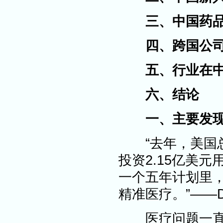
三、中国药品
四、跨国公司
五、行业在中
六、结论
一、主要发
“去年，美国总
投资2.15亿美
一个五年计划里，
精准医疗。”——Dan
医疗问题一直是