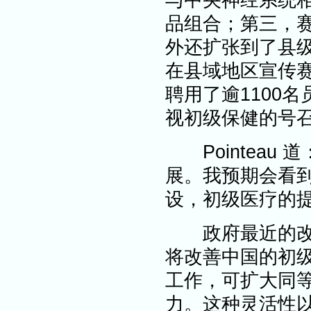
与中央神经系统
品组合；第三，
外还扩张到了县级
在县域地区宣传
聘用了逾1100
视初级保健的号
Pointeau 
展。我预期会看
设，初级医疗的
政府最近的改革
将改善中国的初
工作，可扩大同
力。这种灵活性