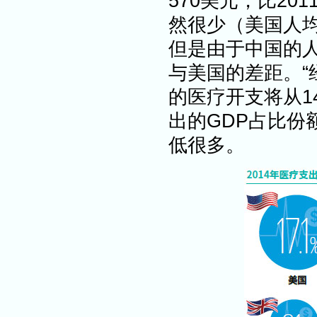
570美元，比2
然很少（美国人均
但是由于中国的
与美国的差距。“
的医疗开支将从1
出的GDP占比份
低很多。