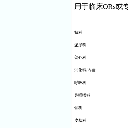
用于临床ORs或
妇科
泌尿科
普外科
消化科/内镜
呼吸科
鼻咽喉科
骨科
皮肤科