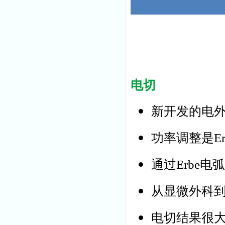
电切
新开发的电外
功率调整是E
通过Erbe
从显微外科
电切结果很