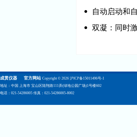
自动启动和
双凝：同时激
成贯仪器
官方网站
Copyright © 2026
沪ICP备15011496号-1
地址：中国 上海市 宝山区陆翔路111弄(绿地公园广场)1号楼602
电话：021-54286005 传真：021-54286005-8002