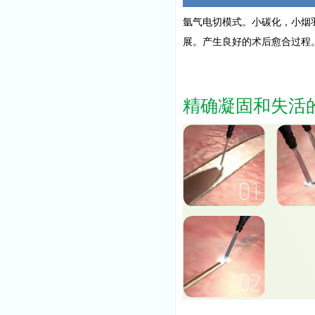
氩气电切模式。小碳化，小烟
展。产生良好的术后愈合过程
精确凝固和失活