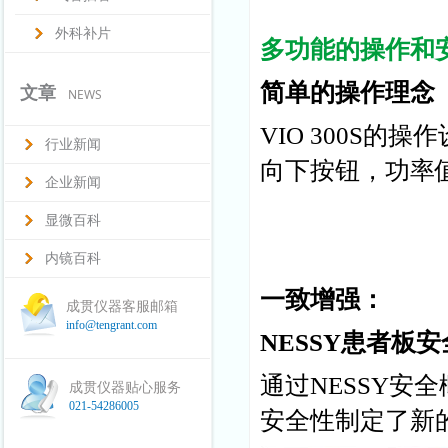
外科补片
多功能的操作和
简单的操作理念
文章
NEWS
VIO 300S
行业新闻
向下按钮，功率
企业新闻
显微百科
内镜百科
一致增强：
成贯仪器客服邮箱
info@tengrant.com
NESSY患者板
通过NESSY安全
成贯仪器贴心服务
021-54286005
安全性制定了新