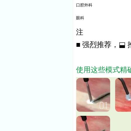
口腔外科
眼科
注
■ 强烈推荐，⬓
使用这些模式精