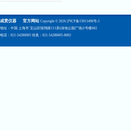
成贯仪器
官方网站
Copyright © 2026
沪ICP备15011496号-1
地址：中国 上海市 宝山区陆翔路111弄(绿地公园广场)1号楼602
电话：021-54286005 传真：021-54286005-8002