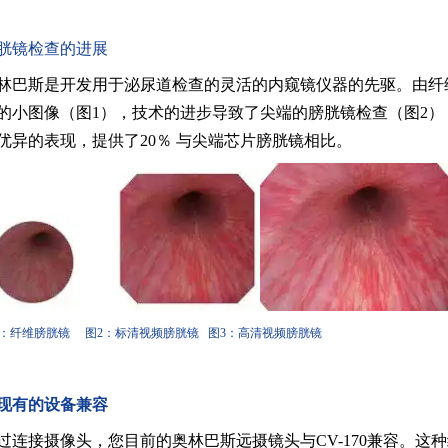
胱镜检查的进展
林巴斯是开发用于泌尿道检查的灵活的内窥镜仪器的先驱。由纤
的小图像（图1），技术的进步导致了尖端的膀胱镜检查（图2
优异的表现，提供了20％ 与尖端芯片膀胱镜相比。
1：纤维膀胱镜 图2：标清视频膀胱镜 图3：高清视频膀胱镜
现有的设备兼容
过连接摄像头，您目前的奥林巴斯远摄镜头与
CV-170兼容。