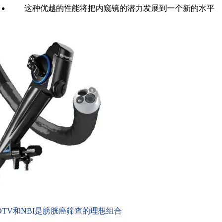
这种优越的性能将把内窥镜的潜力发展到一个新的水平
DTV和
NBI
是膀胱癌筛查的理想组合