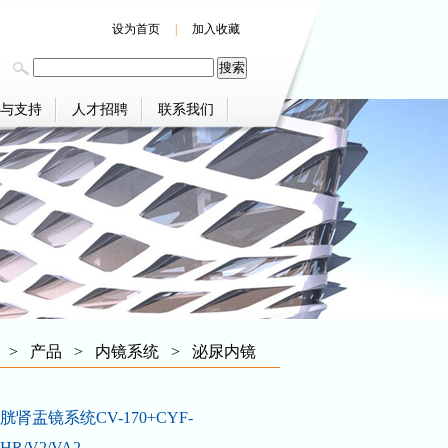
设为首页
|
加入收藏
与支持
人才招聘
联系我们
>
产品
>
内镜系统
>
泌尿内镜
肾盂镜系统CV-170+CYF-
HR/V2/VA2