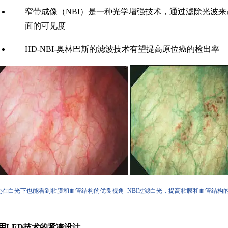
窄带成像（NBI）是一种光学增强技术，通过滤除光波
面的可见度
HD-NBI-奥林巴斯的滤波技术有望提高原位癌的检出率
使在白光下也能看到粘膜和血管结构的优良视角 NBI过滤白光，提高粘膜和血管结构
用LED技术的紧凑设计