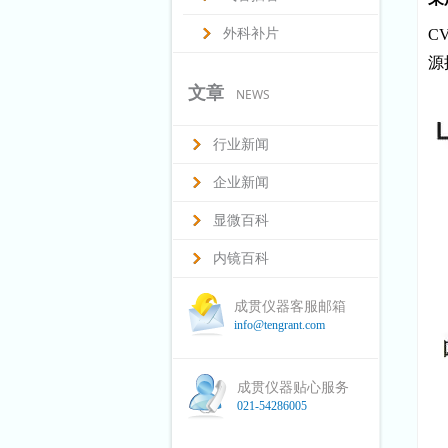
外科补片
C
源
文章
NEWS
行业新闻
企业新闻
显微百科
内镜百科
成贯仪器客服邮箱
info@tengrant.com
成贯仪器贴心服务
021-54286005