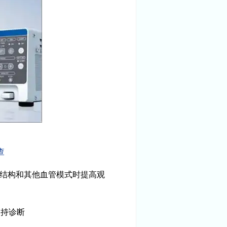
查
膜结构和其他血管模式时提高观
支持诊断