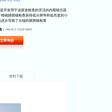
是开发用于泌尿道检查的灵活的内窥镜仪器
纤维镜膀胱镜检查获得低分辨率和低亮度的小
的进步导致了尖端的膀胱镜检查
线：
+86-021-5428 6005
立即询价
资料下载