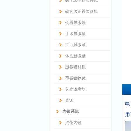
教学级生物显微镜
研究级正置显微镜
倒置显微镜
手术显微镜
工业显微镜
体视显微镜
显微镜相机
显微镜物镜
荧光激发块
光源
电
内镜系统
用
消化内镜