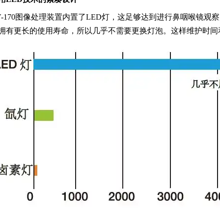
V-170图像处理装置内置了LED灯，这足够达到进行鼻咽喉镜观
拥有更长的使用寿命，所以几乎不需要更换灯泡。这样维护时间