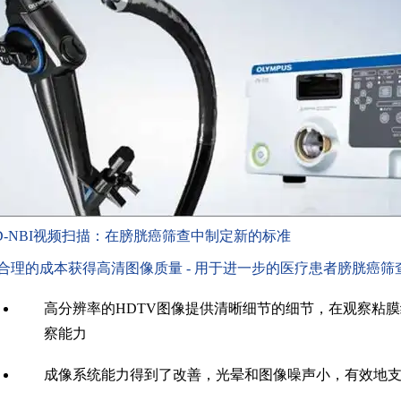
D-NBI视频扫描：在膀胱癌筛查中制定新的标准
合理的成本获得高清图像质量
- 用于进一步的医疗患者膀胱癌筛
高分辨率的HDTV图像提供清晰细节的细节，在观察粘
察能力
成像系统能力得到了改善，光晕和图像噪声小，有效地