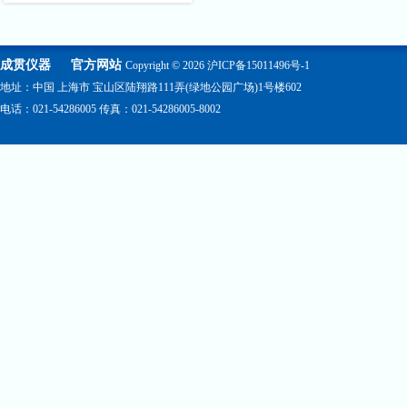
成贯仪器
官方网站
Copyright © 2026
沪ICP备15011496号-1
地址：中国 上海市 宝山区陆翔路111弄(绿地公园广场)1号楼602
电话：021-54286005 传真：021-54286005-8002