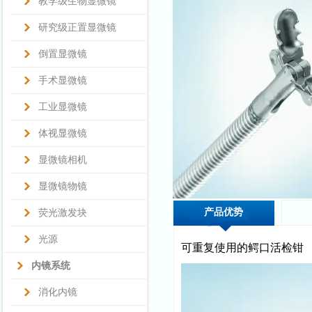
教学级生物显微镜
研究级正置显微镜
倒置显微镜
手术显微镜
工业显微镜
体视显微镜
显微镜相机
显微镜物镜
产品优势
荧光激发块
光源
可重复使用的鳄口活检钳
内镜系统
消化内镜