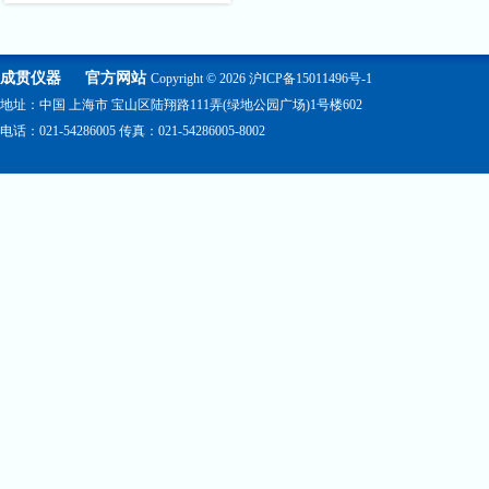
成贯仪器
官方网站
Copyright © 2026
沪ICP备15011496号-1
地址：中国 上海市 宝山区陆翔路111弄(绿地公园广场)1号楼602
电话：021-54286005 传真：021-54286005-8002