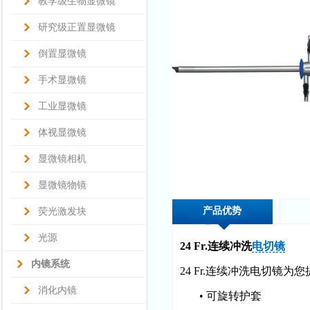
教学级生物显微镜
研究级正置显微镜
倒置显微镜
手术显微镜
工业显微镜
体视显微镜
显微镜相机
显微镜物镜
产品优势
荧光激发块
光源
24 Fr.连续冲洗
电切镜
内镜系统
24 Fr.连续冲洗电切镜
消化内镜
•
可旋转护套