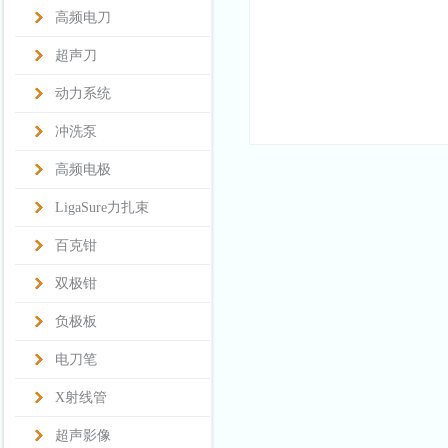
高频电刀
超声刀
动力系统
冲洗泵
高频电极
LigaSure力扎束
百克钳
双极钳
负极板
电刀笔
X射线管
超声影像