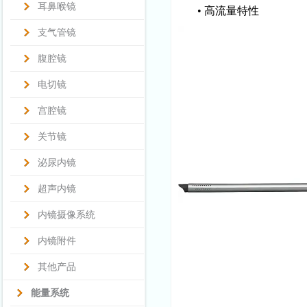
耳鼻喉镜
•
高流量特性
支气管镜
腹腔镜
电切镜
宫腔镜
关节镜
泌尿内镜
超声内镜
内镜摄像系统
内镜附件
其他产品
能量系统