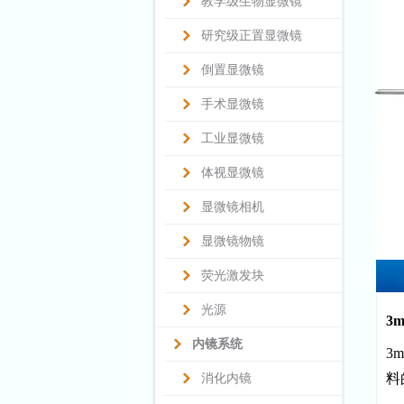
教学级生物显微镜
研究级正置显微镜
倒置显微镜
手术显微镜
工业显微镜
体视显微镜
显微镜相机
显微镜物镜
荧光激发块
光源
3
内镜系统
3
料
消化内镜