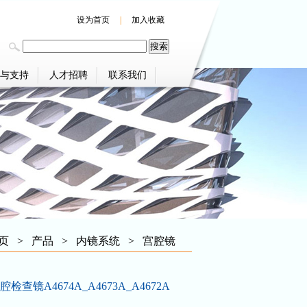
设为首页
|
加入收藏
与支持
人才招聘
联系我们
页
>
产品
>
内镜系统
>
宫腔镜
查镜A4674A_A4673A_A4672A