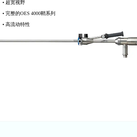
•
超宽视野
•
完整的OES 4000鞘系列
•
高流动特性