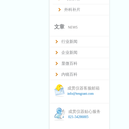
外科补片
文章
NEWS
行业新闻
企业新闻
显微百科
内镜百科
成贯仪器客服邮箱
info@tengrant.com
成贯仪器贴心服务
021-54286005