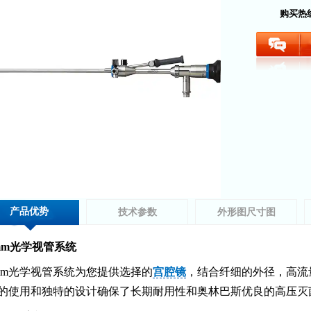
购买热
产品优势
技术参数
外形图尺寸图
mm光学视管系统
mm光学视管系统为您提供选择的
宫腔镜
，结合纤细的外径，高流
的使用和独特的设计确保了长期耐用性和奥林巴斯优良的高压灭