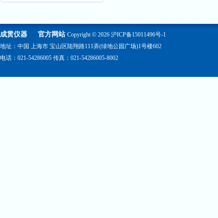
成贯仪器
官方网站
Copyright © 2026
沪ICP备15011496号-1
地址：中国 上海市 宝山区陆翔路111弄(绿地公园广场)1号楼602
电话：021-54286005 传真：021-54286005-8002