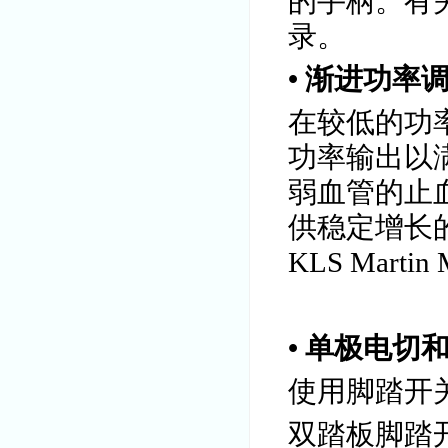
的手柄。有
录。
• 渐进功率
在较低的功
功率输出以
弱血管的止血
供稳定增长
KLS Mart
• 单极电切
使用脚踏开
双踏板脚踏