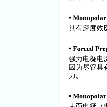
• Monopol
具有深度效
• Forced 
强力电凝电
因为尽管具
力。
• Monopol
表面电凝（