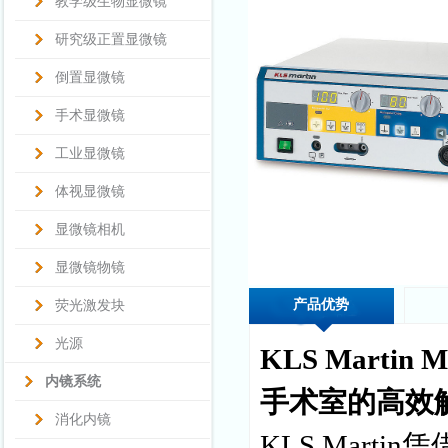
教学级生物显微镜
研究级正置显微镜
倒置显微镜
手术显微镜
工业显微镜
体视显微镜
显微镜相机
显微镜物镜
产品优势
荧光激发块
光源
KLS Marti
内镜系统
手术室的高效
消化内镜
KLS Mart