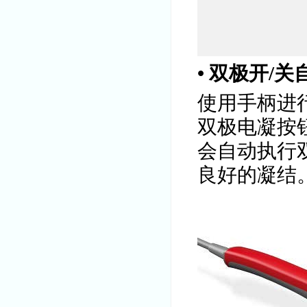
• 双极开/
使用手柄进
双极电凝按
会自动执行
良好的凝结