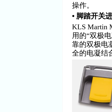
操作。
• 脚踏开关
KLS Mar
用的“双极电
靠的双极电
全的电凝结