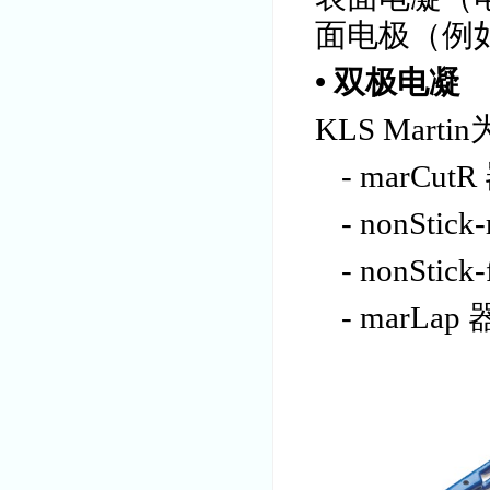
面电极（例
• 双极电凝
KLS Mar
- marCut
- nonStic
- nonStic
- marLap