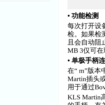
• 功能检测
每次打开设备时
检。如果检
且会自动阻止
MB 3仅可
• 单极手柄
在“ m”
版本
Martin
用于通过Bo
KLS Ma