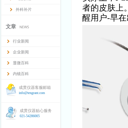
者的皮肤上
外科补片
醒用户-早
文章
NEWS
行业新闻
企业新闻
显微百科
内镜百科
成贯仪器客服邮箱
info@tengrant.com
成贯仪器贴心服务
021-54286005