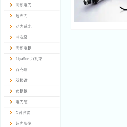
高频电刀
超声刀
动力系统
冲洗泵
高频电极
LigaSure力扎束
百克钳
双极钳
负极板
电刀笔
X射线管
超声影像