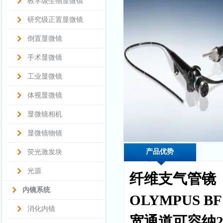
教学级生物显微镜
研究级正置显微镜
倒置显微镜
手术显微镜
工业显微镜
体视显微镜
显微镜相机
显微镜物镜
产品优势
荧光激发块
光源
纤维支气管镜
内镜系统
OLYMPUS BF 
消化内镜
宽通道可容纳2