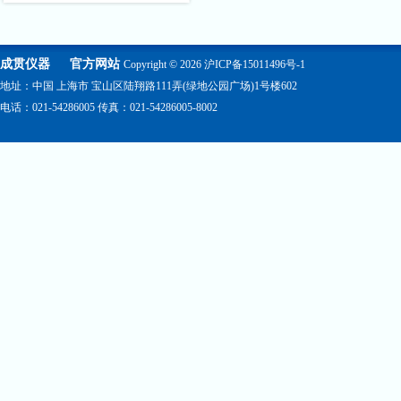
成贯仪器
官方网站
Copyright © 2026
沪ICP备15011496号-1
地址：中国 上海市 宝山区陆翔路111弄(绿地公园广场)1号楼602
电话：021-54286005 传真：021-54286005-8002