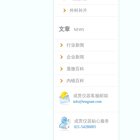
外科补片
文章
NEWS
行业新闻
企业新闻
显微百科
内镜百科
成贯仪器客服邮箱
info@tengrant.com
成贯仪器贴心服务
021-54286005