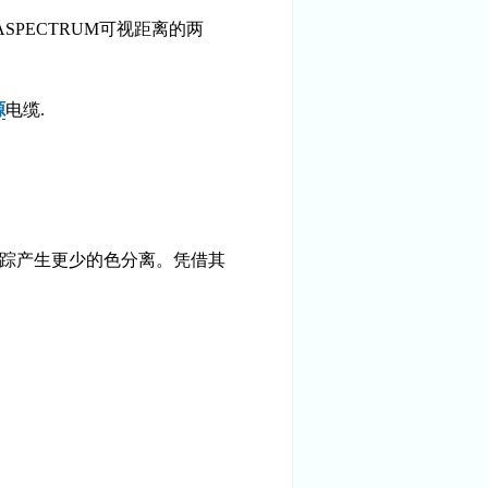
ERASPECTRUM可视距离的两
源
电缆.
跟踪产生更少的色分离。凭借其