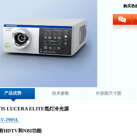
购买热
产品优势
技术参数
外形图尺寸图
VIS LUCERA ELITE氙灯冷光源
V-290SL
有HDTV和NBI功能