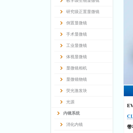
教学级生物显微镜
研究级正置显微镜
倒置显微镜
手术显微镜
工业显微镜
体视显微镜
显微镜相机
显微镜物镜
荧光激发块
光源
E
内镜系统
CL
消化内镜
带