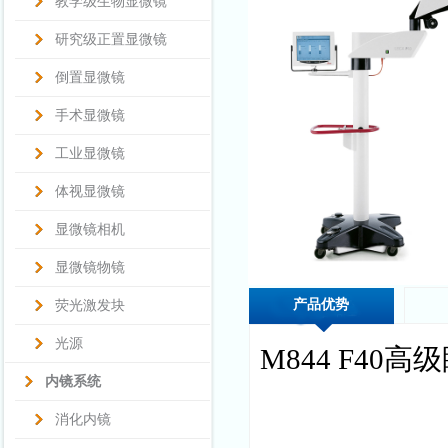
教学级生物显微镜
研究级正置显微镜
倒置显微镜
手术显微镜
工业显微镜
体视显微镜
显微镜相机
显微镜物镜
产品优势
荧光激发块
光源
M844 F40高
内镜系统
消化内镜