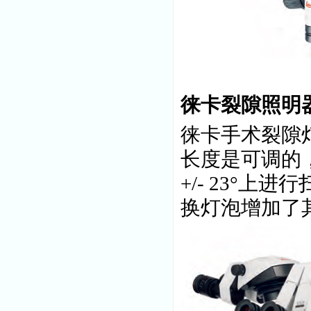
徕卡裂隙照明
徕卡手术裂隙
长度是可调的
+/- 23°
换灯泡增加了