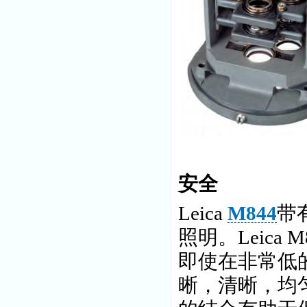
安全
Leica
M844
带
照明。Leic
即使在非常低
晰，清晰，均