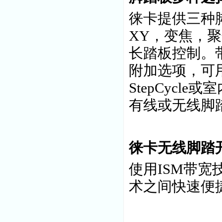
徕卡提供三种
XY，变焦，聚
长踏板控制。
附加选项，可
StepCyc
有线或无线脚
徕卡无线脚踏
使用ISM带
术之间快速便