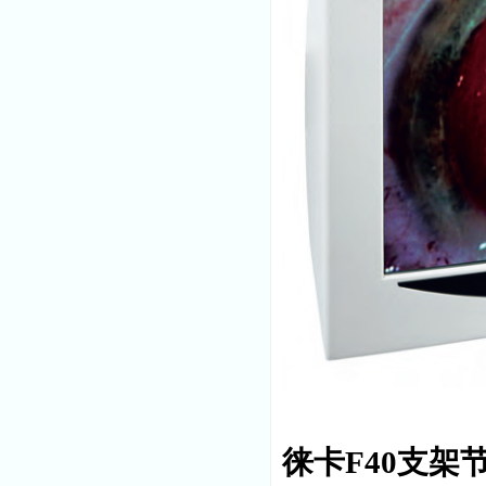
徕卡F40支