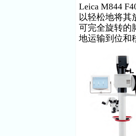
Leica M8
以轻松地将其
可完全旋转的
地运输到位和