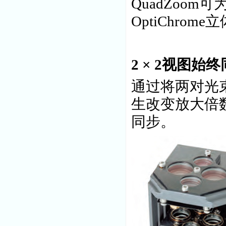
QuadZoom
OptiChro
2 × 2视图始
通过将两对光
生改变放大倍
同步。