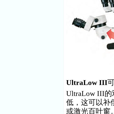
UltraLow III
UltraLow
低，这可以补
或激光百叶窗