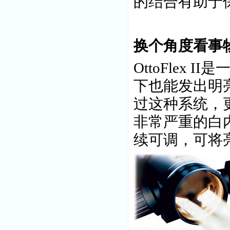
的结合有助于
换个角度看事
OttoFlex
下也能发出明
过这种系统，
非常严重的白内障
续可调，可将