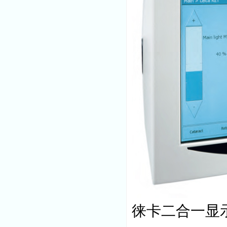
徕卡二合一显