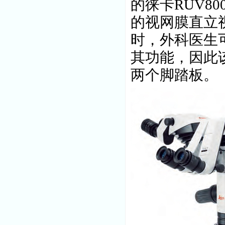
的徕卡RUV8
的视网膜直立视图
时，外科医生可以
其功能，因此
两个脚踏板。