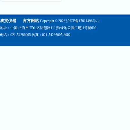
成贯仪器
官方网站
Copyright © 2026
沪ICP备15011496号-1
地址：中国 上海市 宝山区陆翔路111弄(绿地公园广场)1号楼602
电话：021-54286005 传真：021-54286005-8002