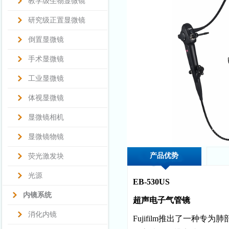
教学级生物显微镜
研究级正置显微镜
倒置显微镜
手术显微镜
工业显微镜
体视显微镜
显微镜相机
显微镜物镜
产品优势
荧光激发块
光源
EB-530US
内镜系统
超声电子气管镜
消化内镜
Fujifilm推出了一种专