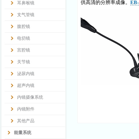
供高清的分辨率成像。
EB-
耳鼻喉镜
支气管镜
腹腔镜
电切镜
宫腔镜
关节镜
泌尿内镜
超声内镜
内镜摄像系统
内镜附件
其他产品
能量系统