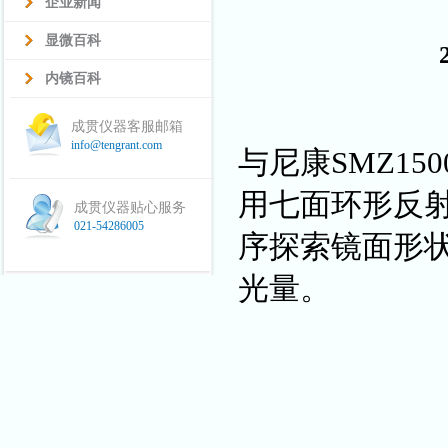
企业新闻
显微百科
内镜百科
成贯仪器客服邮箱
info@tengrant.com
与尼康SMZ15
用七面环形反
成贯仪器贴心服务
021-54286005
序探索镜面形
光量。