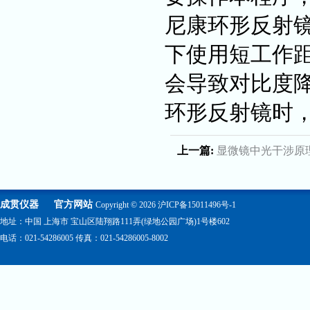
尼康环形反射
下使用短工作
会导致对比度
环形反射镜时
上一篇:
显微镜中光干涉原
成贯仪器
官方网站
Copyright © 2026
沪ICP备15011496号-1
地址：中国 上海市 宝山区陆翔路111弄(绿地公园广场)1号楼602
电话：021-54286005 传真：021-54286005-8002