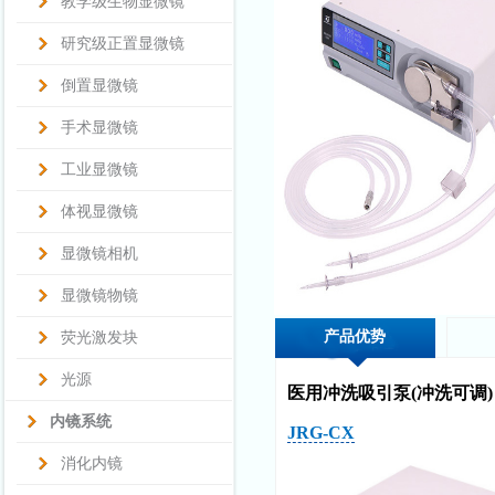
教学级生物显微镜
研究级正置显微镜
倒置显微镜
手术显微镜
工业显微镜
体视显微镜
显微镜相机
显微镜物镜
产品优势
荧光激发块
光源
医用冲洗吸引泵(冲洗可调)
内镜系统
JRG-CX
消化内镜