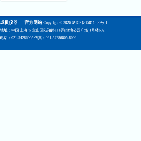
成贯仪器
官方网站
Copyright © 2026
沪ICP备15011496号-1
地址：中国 上海市 宝山区陆翔路111弄(绿地公园广场)1号楼602
电话：021-54286005 传真：021-54286005-8002