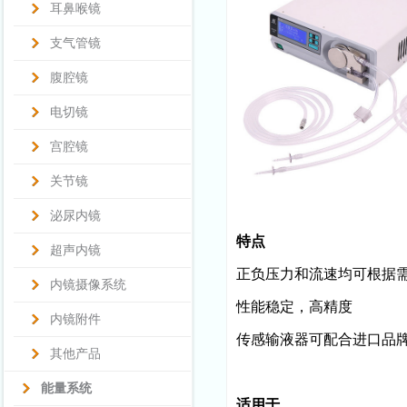
耳鼻喉镜
支气管镜
腹腔镜
电切镜
宫腔镜
关节镜
泌尿内镜
特点
超声内镜
正负压力和流速均可根据
内镜摄像系统
性能稳定，高精度
内镜附件
传感输液器可配合进口品
其他产品
能量系统
适用于