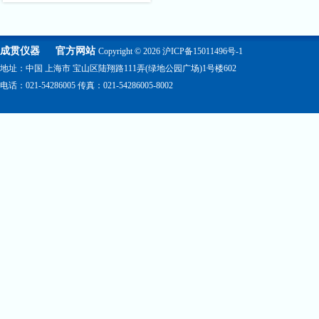
成贯仪器
官方网站
Copyright © 2026
沪ICP备15011496号-1
地址：中国 上海市 宝山区陆翔路111弄(绿地公园广场)1号楼602
电话：021-54286005 传真：021-54286005-8002