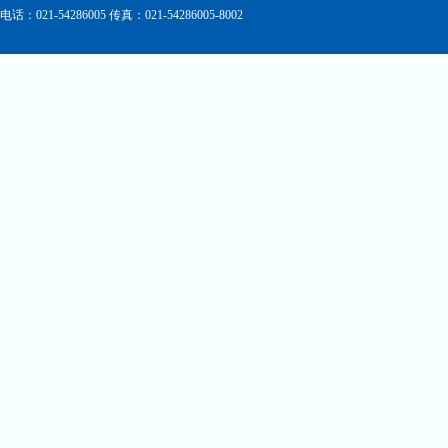
电话：021-54286005 传真：021-54286005-8002