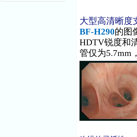
大型高清晰度
BF-H290
的图
HDTV锐度和
管仅为5.7m