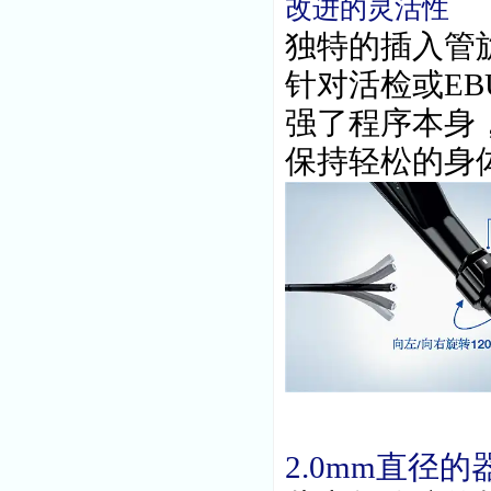
改进的灵活性
独特的插入管旋
针对活检或E
强了程序本身
保持轻松的身
2.0mm直径