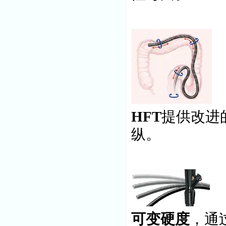
HFT
提供改进
纵。
可变硬度
，通