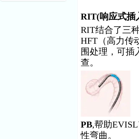
RIT
(
响应式插
RIT结合了三
HFT（高力
围处理，可插
查。
PB
,帮助EVIS
性弯曲。