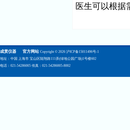
医生可以根据
成贯仪器
官方网站
Copyright © 2026
沪ICP备15011496号-1
地址：中国 上海市 宝山区陆翔路111弄(绿地公园广场)1号楼602
电话：021-54286005 传真：021-54286005-8002