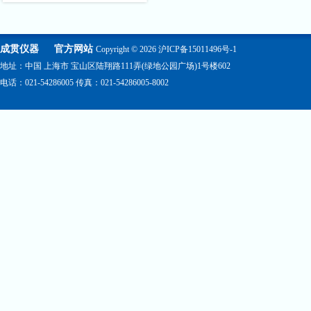
成贯仪器
官方网站
Copyright © 2026
沪ICP备15011496号-1
地址：中国 上海市 宝山区陆翔路111弄(绿地公园广场)1号楼602
电话：021-54286005 传真：021-54286005-8002