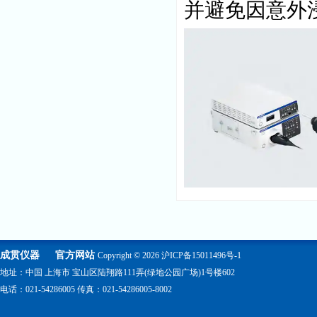
并避免因意外
成贯仪器
官方网站
Copyright © 2026
沪ICP备15011496号-1
地址：中国 上海市 宝山区陆翔路111弄(绿地公园广场)1号楼602
电话：021-54286005 传真：021-54286005-8002